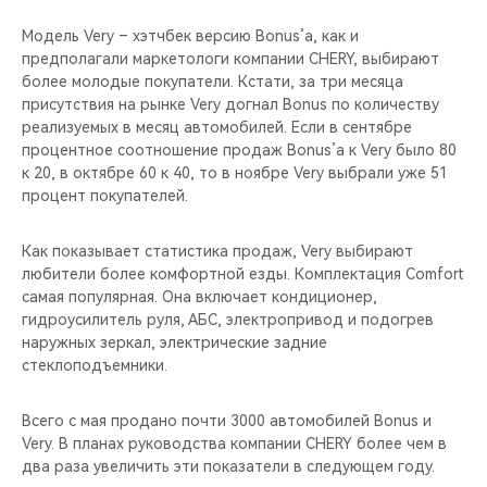
Модель Very – хэтчбек версию Bonus’а, как и
предполагали маркетологи компании CHERY, выбирают
более молодые покупатели. Кстати, за три месяца
присутствия на рынке Very догнал Bonus по количеству
реализуемых в месяц автомобилей. Если в сентябре
процентное соотношение продаж Bonus’а к Very было 80
к 20, в октябре 60 к 40, то в ноябре Very выбрали уже 51
процент покупателей.
Как показывает статистика продаж, Very выбирают
любители более комфортной езды. Комплектация Comfort
самая популярная. Она включает кондиционер,
гидроусилитель руля, АБС, электропривод и подогрев
наружных зеркал, электрические задние
стеклоподъемники.
Всего с мая продано почти 3000 автомобилей Bonus и
Very. В планах руководства компании CHERY более чем в
два раза увеличить эти показатели в следующем году.