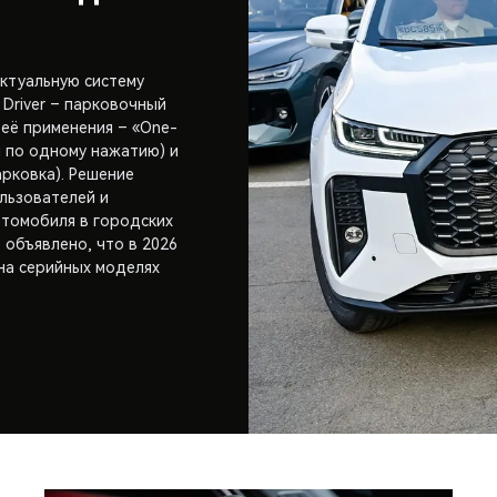
ктуальную систему
 Driver – парковочный
 её применения – «One-
я по одному нажатию) и
рковка). Решение
льзователей и
втомобиля в городских
 объявлено, что в 2026
 на серийных моделях