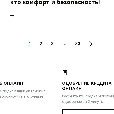
кто комфорт и безопасность!
1
2
3
…
83
Ь ОНЛАЙН
ОДОБРЕНИЕ КРЕДИТА
ОНЛАЙН
е подходящий автомобиль
Рассчитайте кредит и получ
забронируйте его онлайн
одобрение за 2 минуты