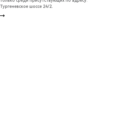
только среди присутствующих по адресу:
Тургеневское шоссе 24/2.