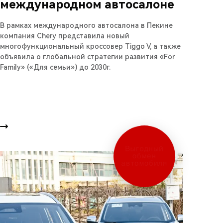
международном автосалоне
В рамках международного автосалона в Пекине
компания Chery представила новый
многофункциональный кроссовер Tiggo V, а также
объявила о глобальной стратегии развития «For
Family» («Для семьи») до 2030г.
Выгодный
обмен
автомобиля