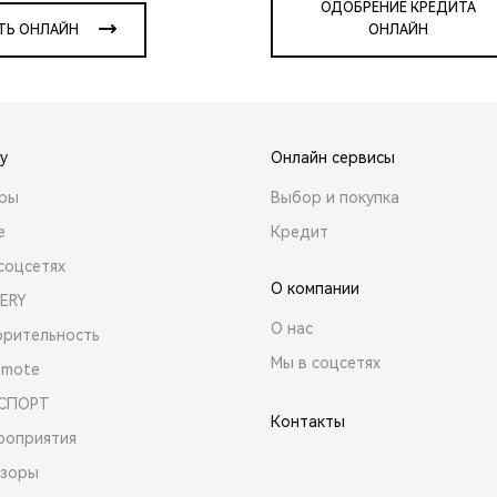
ОДОБРЕНИЕ КРЕДИТА
ТЬ ОНЛАЙН
ОНЛАЙН
y
Онлайн сервисы
ары
Выбор и покупка
е
Кредит
соцсетях
О компании
ERY
О нас
орительность
Мы в соцсетях
emote
 СПОРТ
Контакты
роприятия
зоры