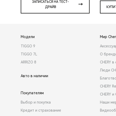
ЗАПИСАТЬСЯ НА ТЕСТ-
ДРАЙВ
КУПИ
Модели
Мир Cher
TIGGO 9
Аксессу
TIGGO 7L
О бренд
ARRIZO 8
CHERY в 
Люди CH
Авто в наличии
Благотв
CHERY R
Покупателям
CHERY и
Выбор и покупка
Наши ме
Кредит и страхование
Видеооб