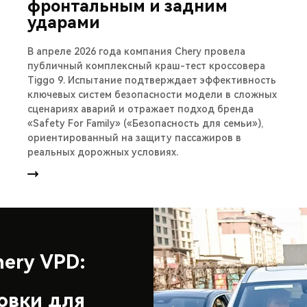
фронтальным и задним
ударами
В апреле 2026 года компания Chery провела
публичный комплексный краш-тест кроссовера
Tiggo 9. Испытание подтверждает эффективность
ключевых систем безопасности модели в сложных
сценариях аварий и отражает подход бренда
«Safety For Family» («Безопасность для семьи»),
ориентированный на защиту пассажиров в
реальных дорожных условиях.
ery VPD:
овки для