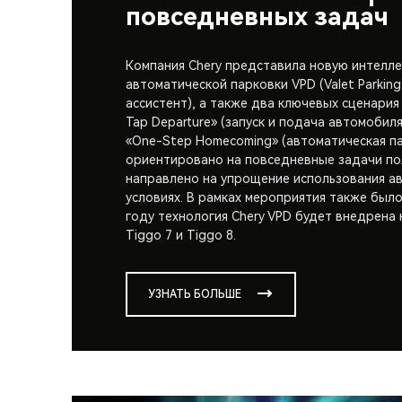
повседневных задач
Компания Chery представила новую интелле
автоматической парковки VPD (Valet Parking
ассистент), а также два ключевых сценария
Tap Departure» (запуск и подача автомобил
«One-Step Homecoming» (автоматическая па
ориентировано на повседневные задачи по
направлено на упрощение использования а
условиях. В рамках мероприятия также было
году технология Chery VPD будет внедрена
Tiggo 7 и Tiggo 8.
УЗНАТЬ БОЛЬШЕ