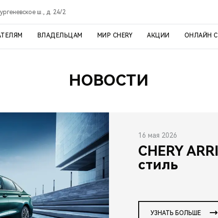
ргеневское ш., д. 24/2
АТЕЛЯМ
ВЛАДЕЛЬЦАМ
МИР CHERY
АКЦИИ
ОНЛАЙН 
НОВОСТИ
16 мая 2026
CHERY ARRI
стиль
УЗНАТЬ БОЛЬШЕ