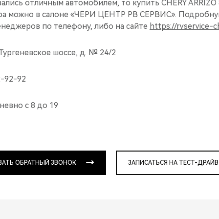
вались отличным автомобилем, то купить CHERY ARRIZO 
ра можно в салоне «ЧЕРИ ЦЕНТР РВ СЕРВИС». Подробн
енеджеров по телефону, либо на сайте
https://rvservice-c
 Тургеневское шоссе, д. № 24/2
2-92-92
евно с 8 до 19
ЗАТЬ ОБРАТНЫЙ ЗВОНОК
ЗАПИСАТЬСЯ НА ТЕСТ-ДРАЙВ