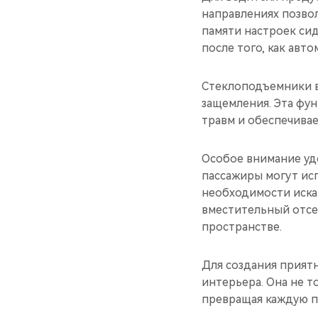
направлениях позво
памяти настроек си
после того, как авт
Стеклоподъемники в
защемления. Эта фун
травм и обеспечивае
Особое внимание уд
пассажиры могут ис
необходимости иска
вместительный отсе
пространстве.
Для создания прият
интерьера. Она не т
превращая каждую по