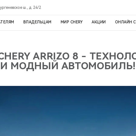
ргеневское ш., д. 24/2
АТЕЛЯМ
ВЛАДЕЛЬЦАМ
МИР CHERY
АКЦИИ
ОНЛАЙН 
CHERY ARRIZO 8 - ТЕХНО
И МОДНЫЙ АВТОМОБИЛЬ!