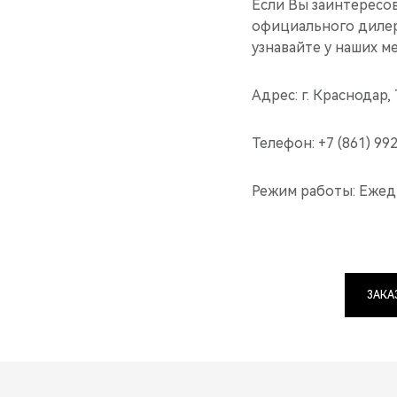
Если Вы заинтересо
официального диле
узнавайте у наших м
Адрес: г. Краснодар,
Телефон: +7 (861) 99
Режим работы: Ежедн
ЗАКА