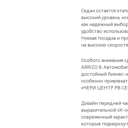
Седан остается этал
высокий уровень ко
как надежный выбор
удобство использова
Низкая посадка и п
на высоких скоростя
Особого внимания с
ARRIZO 8. Автомобил
достойный бизнес-кл
особенно привлекат
«ЧЕРИ ЦЕНТР РВ СЕ
Дизайн передней ча
выразительной «Х-об
современный характ
которые подчеркнут