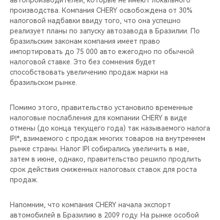
автопроизводителей, которые не имеют локального
производства. Компания CHERY освобождена от 30%
налоговой надбавки ввиду того, что она успешно
реализует планы по запуску автозавода в Бразилии. По
бразильским законам компания имеет право
импортировать до 75 000 авто ежегодно по обычной
налоговой ставке. Это без сомнения будет
способствовать увеличению продаж марки на
бразильском рынке.
Помимо этого, правительство установило временные
налоговые послабления для компании CHERY в виде
отмены (до конца текущего года) так называемого налога
IPI*, взимаемого с продаж многих товаров на внутреннем
рынке страны. Налог IPI собирались увеличить в мае,
затем в июне, однако, правительство решило продлить
срок действия сниженных налоговых ставок для роста
продаж.
Напомним, что компания CHERY начала экспорт
автомобилей в Бразилию в 2009 году. На рынке особой