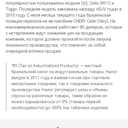
популярностью пользовались модели QQ, Cielo (M11) и
Tiggo. Последняя модель завоевала награду «SUV года» в
2010 году. С июля месяца текущего года бразильская
полиция пересела на автомобили CHERY Celer (Very). На
южноамериканском рынке работают 80 дилеров, которые
с нетерпением ждут снижения цен на продукцию
компании, которое должно произойти после запуска
локального производства, что повлечет за собой
очередной всплеск продаж.
*IPI (Tax on Industrialized Products) — местный
бразильский налог на индустриальные товары. Налог
введен в 2011 году и взимается как при торговле
импортными товарами, так и товарами локального
производства. Налог регулирует цены и объемы
спроса на различные товары, таким образом он
может варьироваться от 0% (товары первой
необходимости) до 300% (на табачные изделия).