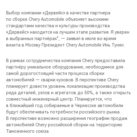
Выбор компании «Дервейс» в качестве партнера
по сборке Chery Automobile объясняет высокими
стандартами качества и культуры производства.
«Дервейс» находится на лучшем этапе развития. Я уверен
в выбранных партнёрах", — заявил в июле во время
визита в Москву Президент Chery Automobile Инь Туняо.
В рамках сотрудничества компания Chery предоставила
партнёру уникальное оборудование, необходимое для
самой дорогостоящей части процесса сборки
автомобилей — сварки кузовов. В перспективе Chery
планирует довести уровень локализации производства
ряда деталей, узлов и агрегатов до 50%, а также открыть
совместный инженерный центр. Планируется, что
в ближайший год собираемые в Черкесске автомобили
будут обеспечивать потребности российского рынка.
В перспективе возможно расширения географии продаж
автомобилей Chery российской сборки на территорию
Таможенного союза.