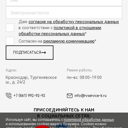
Даю
согласие на обработку персональных данных
в соответствии с
политикой в отношении
обработки персональных данных
*
Согласен на
рекламную коммуникацию
*
ПОДПИСАТЬСЯ
Адрес:
Режим работы:
Краснодар, Тургеневское
пн-вс: 08:00-19:00
ш., д. 24/2
+7 (861) 992-92-92
info@rvservice-k.ru
ПРИСОЕДИНЯЙТЕСЬ К НАМ
В СОЦИАЛЬНЫХ СЕТЯХ:
Используя сайт, вы соглашаетесь с
политикой обработки данных
и использованием cookies вашего браузера. Cookies можно