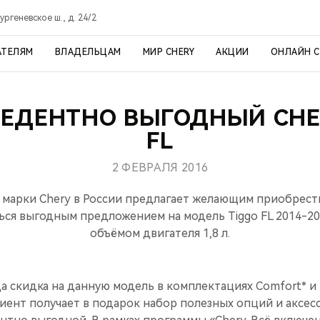
ргеневское ш., д. 24/2
АТЕЛЯМ
ВЛАДЕЛЬЦАМ
МИР CHERY
АКЦИИ
ОНЛАЙН 
ЕДЕНТНО ВЫГОДНЫЙ CHE
FL
2 ФЕВРАЛЯ 2016
марки Chery в России предлагает желающим приобрест
ся выгодным предложением на модель Tiggo FL 2014-20
объёмом двигателя 1,8 л.
да скидка на данную модель в комплектациях Comfort* и 
лиент получает в подарок набор полезных опций и аксесс