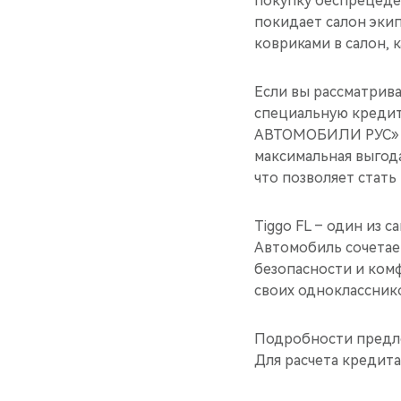
покупку беспрецеде
покидает салон экип
ковриками в салон, 
Если вы рассматрива
специальную кредит
АВТОМОБИЛИ РУС» в
максимальная выгод
что позволяет стать 
Tiggo FL – один из 
Автомобиль сочетае
безопасности и ком
своих одноклассник
Подробности предл
Для расчета кредит