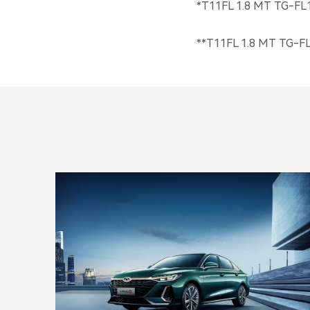
*T11FL 1.8 MT TG-F
**T11FL 1.8 MT TG-