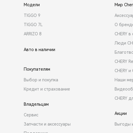
Модели
Мир Cher
TIGGO 9
Аксессу
TIGGO 7L
О бренд
ARRIZO 8
CHERY в 
Люди CH
Авто в наличии
Благотв
CHERY R
Покупателям
CHERY и
Выбор и покупка
Наши ме
Кредит и страхование
Видеооб
CHERY д
Владельцам
Акции
Сервис
Запчасти и аксессуары
Выгоды 