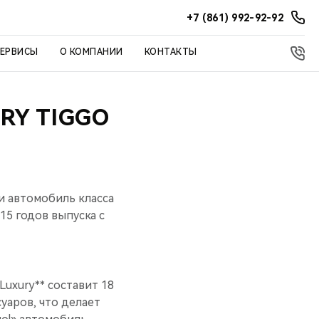
+7 (861) 992-92-92
СЕРВИСЫ
О КОМПАНИИ
КОНТАКТЫ
RY TIGGO
и автомобиль класса
15 годов выпуска c
Luxury** составит 18
уаров, что делает