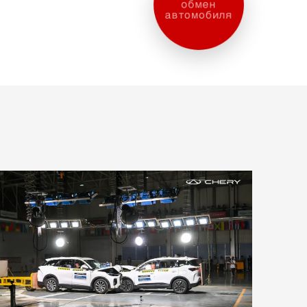
обмен
автомобиля