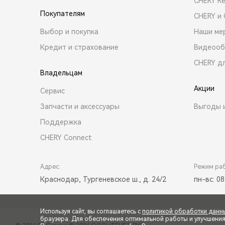
CHERY R
Покупателям
CHERY и
Выбор и покупка
Наши ме
Кредит и страхование
Видеооб
CHERY д
Владельцам
Акции
Сервис
Запчасти и аксессуары
Выгоды 
Поддержка
CHERY Connect
Адрес:
Режим ра
Краснодар, Тургеневское ш., д. 24/2
пн-вс: 08
Используя сайт, вы соглашаетесь с
политикой обработки данн
браузера. Для обеспечения оптимальной работы и улучшения п