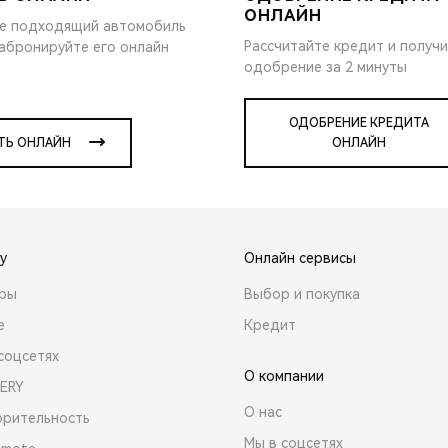
ОНЛАЙН
е подходящий автомобиль
Рассчитайте кредит и получ
забронируйте его онлайн
одобрение за 2 минуты
ОДОБРЕНИЕ КРЕДИТА
ТЬ ОНЛАЙН
ОНЛАЙН
y
Онлайн сервисы
ары
Выбор и покупка
е
Кредит
соцсетях
О компании
ERY
О нас
орительность
Мы в соцсетях