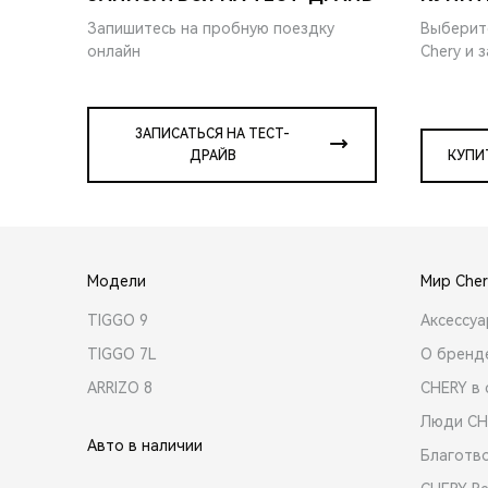
Запишитесь на пробную поездку
Выберит
онлайн
Chery и 
ЗАПИСАТЬСЯ НА ТЕСТ-
ДРАЙВ
КУПИ
Модели
Мир Cher
TIGGO 9
Аксессу
TIGGO 7L
О бренд
ARRIZO 8
CHERY в 
Люди CH
Авто в наличии
Благотв