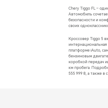
Chery Tiggo FL – од
Автомобиль сочетае
безопасности и ком
своих одноклассник
Кроссовер Tiggo 5 в
интернациональная к
платформе iAuto, с
бензиновым двигател
коробкой передач ил
км пробега. Подроб
555 999 8, а также 