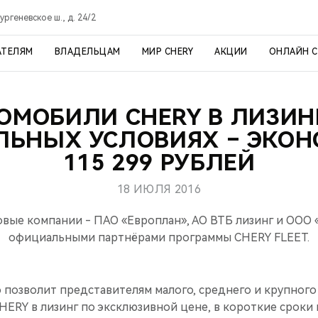
ргеневское ш., д. 24/2
АТЕЛЯМ
ВЛАДЕЛЬЦАМ
МИР CHERY
АКЦИИ
ОНЛАЙН 
ОМОБИЛИ CHERY В ЛИЗИН
ЛЬНЫХ УСЛОВИЯХ – ЭКОН
115 299 РУБЛЕЙ
18 ИЮЛЯ 2016
вые компании - ПАО «Европлан», АО ВТБ лизинг и ООО «
официальными партнёрами программы CHERY FLEET.
 позволит представителям малого, среднего и крупного
ERY в лизинг по эксклюзивной цене, в короткие сроки 