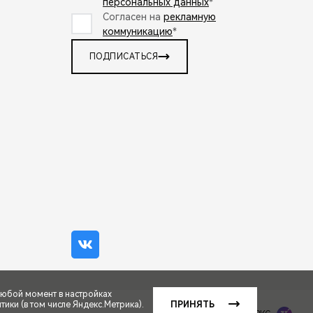
персональных данных
*
Согласен на
рекламную
коммуникацию
*
ПОДПИСАТЬСЯ
любой момент в настройках
ики (в том числе Яндекс.Метрика).
ПРИНЯТЬ