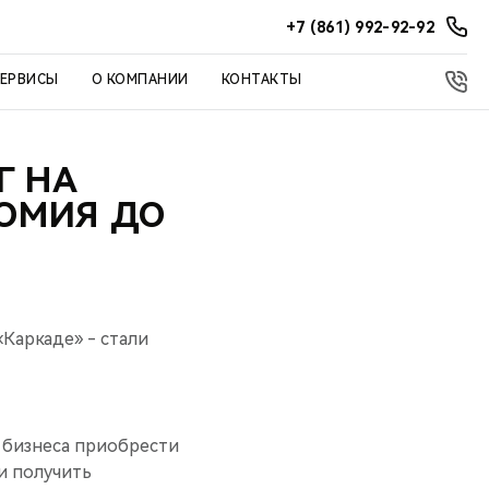
+7 (861) 992-92-92
СЕРВИСЫ
О КОМПАНИИ
КОНТАКТЫ
Г НА
ОМИЯ ДО
Каркаде» - стали
 бизнеса приобрести
и получить