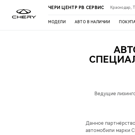
ЧЕРИ ЦЕНТР РВ СЕРВИС
Краснодар, Ту
МОДЕЛИ
АВТО В НАЛИЧИИ
ПОКУП
АВТ
СПЕЦИА
Ведущие лизинго
Данное партнёрство
автомобили марки CH