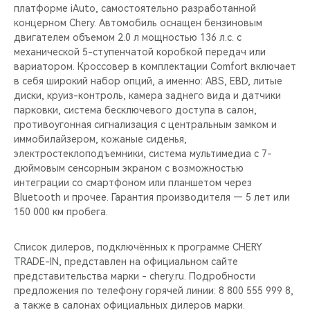
платформе iAuto, самостоятельно разработанной
концерном Chery. Автомобиль оснащен бензиновым
двигателем объемом 2.0 л мощностью 136 л.с. с
механической 5-ступенчатой коробкой передач или
вариатором. Кроссовер в комплектации Comfort включает
в себя широкий набор опций, а именно: ABS, EBD, литые
диски, круиз-контроль, камера заднего вида и датчики
парковки, система бесключевого доступа в салон,
противоугонная сигнализация с центральным замком и
иммобилайзером, кожаные сиденья,
электростеклоподъемники, система мультимедиа с 7-
дюймовым сенсорным экраном c возможностью
интеграции со смартфоном или планшетом через
Bluetooth и прочее. Гарантия производителя — 5 лет или
150 000 км пробега.
Список дилеров, подключённых к программе CHERY
TRADE-IN, представлен на официальном сайте
представительства марки - chery.ru. Подробности
предложения по телефону горячей линии: 8 800 555 999 8,
а также в салонах официальных дилеров марки.