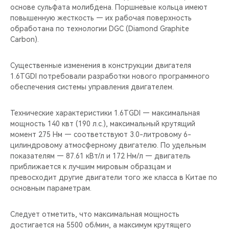
основе сульфата молибдена. Поршневые кольца имеют
повышенную жесткость — их рабочая поверхность
обработана по технологии DGC (Diamond Graphite
Carbon).
Существенные изменения в конструкции двигателя
1.6TGDI потребовали разработки нового программного
обеспечения системы управления двигателем.
Технические характеристики 1.6TGDI — максимальная
мощность 140 квт (190 л.с.), максимальный крутящий
момент 275 Нм — соответствуют 3.0-литровому 6-
цилиндровому атмосферному двигателю. По удельным
показателям — 87.61 кВт/л и 172 Нм/л — двигатель
приближается к лучшим мировым образцам и
превосходит другие двигатели того же класса в Китае по
основным параметрам.
Следует отметить, что максимальная мощность
достигается на 5500 об/мин, а максимум крутящего