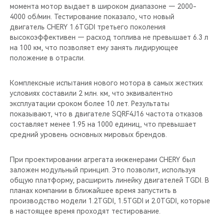
момента мотор выдает в широком диапазоне — 2000-
4000 об/мин. Тестирование показало, что новый
двигатель CHERY 1.6TGDI третьего поколения
высокоэффективен — расход топлива не превышает 6.3 л
на 100 км, что позволяет ему занять лидирующее
положение в отрасли.
Комплексные испытания нового мотора в самых жестких
условиях составили 2 млн. км, что эквивалентно
эксплуатации сроком более 10 лет. Результаты
показывают, что в двигателе SQRF4J16 частота отказов
составляет менее 1.95 на 1000 единиц, что превышает
средний уровень основных мировых брендов.
При проектировании агрегата инженерами CHERY был
заложен модульный принцип. Это позволит, используя
общую платформу, расширить линейку двигателей TGDI. В
планах компании в ближайшее время запустить в
производство модели 1.2TGDI, 1.5TGDI и 2.0TGDI, которые
в настоящее время проходят тестирование.