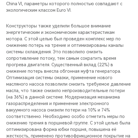
China VI, параметры которого полностью совпадают с
экологическим классом Euro VI.
Конструкторы также уделили большое внимание
энергетическим и экономическим характеристикам
мотора. С этой целью был проведен комплекс мер по
снижению потерь на трение и оптимизированы каналы
системы охлаждения. Это позволило снизить
сопротивление потоку, тем самым сократить время
прогрева двигателя. Существенный вклад (22%) в
снижение потерь внесла обгонная муфта генератора.
Оптимизация системы смазки, применение нового
масляного насоса позволили снизить требуемое давление
масла, что также снизило непроизводительные потери
(на 36%) в данной системе. Модернизация механизма
газораспределения и применение электронного
вакуумного насоса снизили потери на 10% и 74%
соответственно. Необходимо особо отметить меры по
снижению трения в поршневой группе. С этой целью была
оптимизирована форма юбки поршня, повышена её
жесткость, применено противофрикционное покрытие на