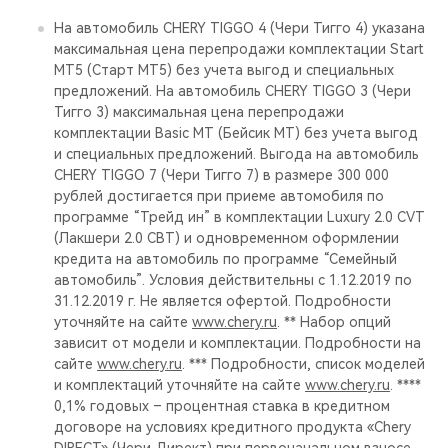
На автомобиль CHERY TIGGO 4 (Чери Тигго 4) указана
максимальная цена перепродажи комплектации Start
MT5 (Старт МТ5) без учета выгод и специальных
предложений. На автомобиль CHERY TIGGO 3 (Чери
Тигго 3) максимальная цена перепродажи
комплектации Basic MT (Бейсик МТ) без учета выгод
и специальных предложений. Выгода на автомобиль
CHERY TIGGO 7 (Чери Тигго 7) в размере 300 000
рублей достигается при приеме автомобиля по
программе “Трейд ин” в комплектации Luxury 2.0 CVT
(Лакшери 2.0 СВТ) и одновременном оформлении
кредита на автомобиль по программе “Семейный
автомобиль”. Условия действительны с 1.12.2019 по
31.12.2019 г. Не является офертой. Подробности
уточняйте на сайте
www.chery.ru
. ** Набор опций
зависит от модели и комплектации. Подробности на
сайте
www.chery.ru
. *** Подробности, список моделей
и комплектаций уточняйте на сайте
www.chery.ru
. ****
0,1% годовых – процентная ставка в кредитном
договоре на условиях кредитного продукта «Chery