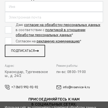
Даю
согласие на обработку персональных данных
в соответствии с
политикой в отношении
обработки персональных данных
*
Согласен на
рекламную коммуникацию
*
ПОДПИСАТЬСЯ
Адрес:
Режим работы:
Краснодар, Тургеневское
пн-вс: 08:00-19:00
ш., д. 24/2
+7 (861) 992-92-92
info@rvservice-k.ru
ПРИСОЕДИНЯЙТЕСЬ К НАМ
В СОЦИАЛЬНЫХ СЕТЯХ:
Используя сайт, вы соглашаетесь с
политикой обработки данных