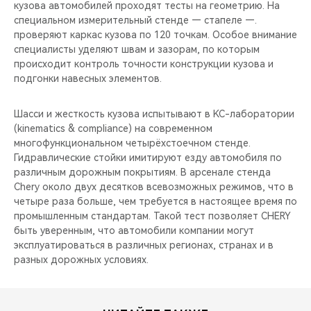
кузова автомобилей проходят тесты на геометрию. На
специальном измерительный стенде — стапеле —.
проверяют каркас кузова по 120 точкам. Особое внимание
специалисты уделяют швам и зазорам, по которым
происходит контроль точности конструкции кузова и
подгонки навесных элементов.
Шасси и жесткость кузова испытывают в KC-лаборатории
(kinematics & compliance) на современном
многофункциональном четырёхстоечном стенде.
Гидравлические стойки имитируют езду автомобиля по
различным дорожным покрытиям. В арсенале стенда
Chery около двух десятков всевозможных режимов, что в
четыре раза больше, чем требуется в настоящее время по
промышленным стандартам. Такой тест позволяет CHERY
быть уверенным, что автомобили компании могут
эксплуатироваться в различных регионах, странах и в
разных дорожных условиях.