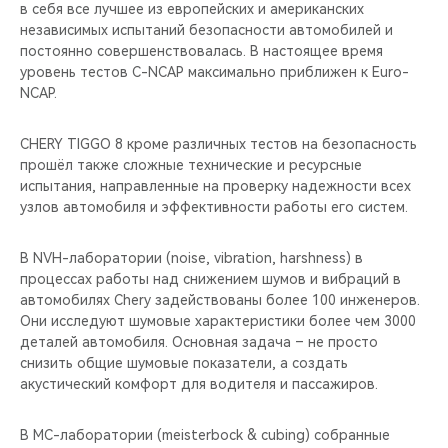
в себя все лучшее из европейских и американских
независимых испытаний безопасности автомобилей и
постоянно совершенствовалась. В настоящее время
уровень тестов C-NCAP максимально приближен к Euro-
NCAP.
CHERY TIGGO 8 кроме различных тестов на безопасность
прошёл также сложные технические и ресурсные
испытания, направленные на проверку надежности всех
узлов автомобиля и эффективности работы его систем.
В NVH-лаборатории (noise, vibration, harshness) в
процессах работы над снижением шумов и вибраций в
автомобилях Chery задействованы более 100 инженеров.
Они исследуют шумовые характеристики более чем 3000
деталей автомобиля. Основная задача – не просто
снизить общие шумовые показатели, а создать
акустический комфорт для водителя и пассажиров.
В MС-лаборатории (meisterbock & cubing) собранные