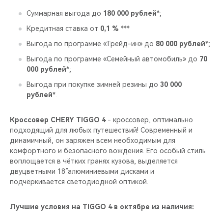
Суммарная выгода до
180 000 рублей
*;
Кредитная ставка от
0,1 %
***
Выгода по программе «Трейд-ин» до
80 000 рублей
*;
Выгода по программе «Семейный автомобиль» до
70
000 рублей
*;
Выгода при покупке зимней резины до
30 000
рублей
*.
Кроссовер CHERY TIGGO 4
- кроссовер, оптимально
подходящий для любых путешествий! Современный и
динамичный, он заряжен всем необходимым для
комфортного и безопасного вождения. Его особый стиль
воплощается в чётких гранях кузова, выделяется
двуцветными 18”алюминиевыми дисками и
подчёркивается светодиодной оптикой.
Лучшие условия на TIGGO 4 в октябре из наличия: