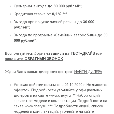
Суммарная выгода до
80 000 рублей
*;
Кредитная ставка от
0,1 %
***
Выгода при покупке зимней резины до
30 000
рублей
*;
Выгода по программе «Семейный автомобиль» до
50
000 рублей
*.
Воспользуйтесь формами
записи на ТЕСТ-ДРАЙВ
или
закажите ОБРАТНЫЙ ЗВОНОК
Ждем Вас в наших дилерских центрах!
НАЙТИ ДИЛЕРА
Условия действительны с на 01.10.2020 г. Не является
офертой. Подробности уточняйте у официальных
дилеров и на сайте
www.chery.ru
. ** Набор опций
зависит от модели и комплектации. Подробности на
сайте
www.chery.ru
. *** Подробности акций, список
моделей и комплектаций, уточняйте на сайте