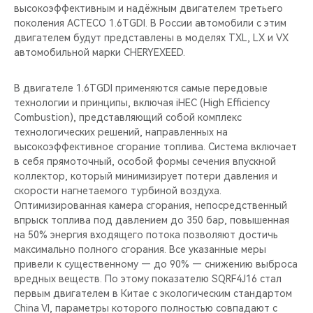
высокоэффективным и надёжным двигателем третьего
поколения ACTECO 1.6TGDI. В России автомобили с этим
двигателем будут представлены в моделях TXL, LX и VX
автомобильной марки CHERYEXEED.
В двигателе 1.6TGDI применяются самые передовые
технологии и принципы, включая iHEC (High Efficiency
Combustion), представляющий собой комплекс
технологических решений, направленных на
высокоэффективное сгорание топлива. Система включает
в себя прямоточный, особой формы сечения впускной
коллектор, который минимизирует потери давления и
скорости нагнетаемого турбиной воздуха.
Оптимизированная камера сгорания, непосредственный
впрыск топлива под давлением до 350 бар, повышенная
на 50% энергия входящего потока позволяют достичь
максимально полного сгорания. Все указанные меры
привели к существенному — до 90% — снижению выброса
вредных веществ. По этому показателю SQRF4J16 стал
первым двигателем в Китае с экологическим стандартом
China VI, параметры которого полностью совпадают с