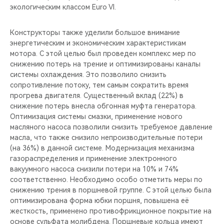
экологическим классом Euro VI.
Конструкторы также уделили большое внимание
энергетическим и экономическим характеристикам
мотора. С этой целью был проведен комплекс мер по
снижению потерь на трение и оптимизированы каналы
системы охлаждения. Это позволило снизить
сопротивление потоку, тем самым сократить время
прогрева двигателя. Существенный вклад (22%) в
снижение потерь внесла обгонная муфта генератора.
Оптимизация системы смазки, применение нового
масляного насоса позволили снизить требуемое давление
масла, что также снизило непроизводительные потери
(на 36%) в данной системе. Модернизация механизма
газораспределения и применение электронного
вакуумного насоса снизили потери на 10% и 74%
соответственно. Необходимо особо отметить меры по
снижению трения в поршневой группе. С этой целью была
оптимизирована форма юбки поршня, повышена её
жесткость, применено противофрикционное покрытие на
основе сульфата молибдена. Поршневые кольца имеют