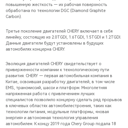
повышенную жесткость — их рабочая поверхность
обработана по технологии DGC (Diamond Graphite
Carbon).
Третье поколение двигателей CHERY включает в себя
линейку, состоящую из 2.0TGDI, 1.6TGDI, 1.5TGDI и 1.2TGDI.
Данные двигатели будут установлены в будущих
автомобилях концерна CHERY.
Эволюция двигателей CHERY свидетельствует о
приверженности компании к технологическому пути
развития. CHERY — первая автомобильная компания в
Китае, освоившая разработку двигателей, в том числе
EMS, трансмиссий, шасси и платформ. Многолетняя
напряженная работа с привлечением лучших
специалистов позволило концерну сделать ряд прорывов
в ключевых областях автомобилестроения, таких как
технологии питания, модульные платформы, «новая
энергия» и автономная технология управления
автомобилем. К концу 2019 года Chery Group подала 18