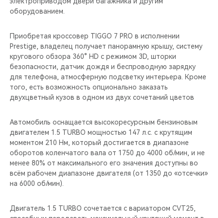
электроприводом двери багажника и другим
оборудованием.
Приобретая кроссовер TIGGO 7 PRO в исполнении
Prestige, владелец получает панорамную крышу, систему
кругового обзора 360° HD с режимом 3D, шторки
безопасности, датчик дождя и беспроводную зарядку
для телефона, атмосферную подсветку интерьера. Кроме
того, есть возможность опционально заказать
двухцветный кузов в одном из двух сочетаний цветов
Автомобиль оснащается высокоресурсным бензиновым
двигателем 1.5 TURBO мощностью 147 л.с. с крутящим
моментом 210 Нм, который достигается в диапазоне
оборотов коленчатого вала от 1750 до 4000 об/мин, и не
менее 80% от максимального его значения доступны во
всём рабочем диапазоне двигателя (от 1350 до «отсечки»
на 6000 об/мин).
Двигатель 1.5 TURBO сочетается с вариатором CVT25,