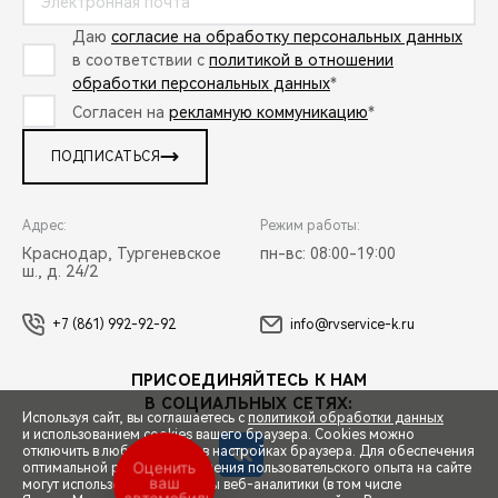
Даю
согласие на обработку персональных данных
в соответствии с
политикой в отношении
обработки персональных данных
*
Согласен на
рекламную коммуникацию
*
ПОДПИСАТЬСЯ
Адрес:
Режим работы:
Краснодар, Тургеневское
пн-вс: 08:00-19:00
ш., д. 24/2
+7 (861) 992-92-92
info@rvservice-k.ru
ПРИСОЕДИНЯЙТЕСЬ К НАМ
В СОЦИАЛЬНЫХ СЕТЯХ:
Используя сайт, вы соглашаетесь с
политикой обработки данных
и использованием cookies вашего браузера. Cookies можно
отключить в любой момент в настройках браузера. Для обеспечения
Оценить
оптимальной работы и улучшения пользовательского опыта на сайте
ваш
могут использоваться системы веб-аналитики (в том числе