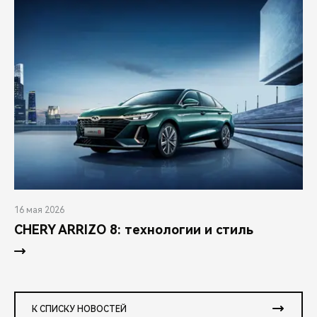
16 мая 2026
CHERY ARRIZO 8: технологии и стиль
К СПИСКУ НОВОСТЕЙ