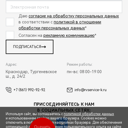
Даю
согласие на обработку персональных данных
в соответствии с
политикой в отношении
обработки персональных данных
*
Согласен на
рекламную коммуникацию
*
ПОДПИСАТЬСЯ
Адрес:
Режим работы:
Краснодар, Тургеневское
пн-вс: 08:00-19:00
ш., д. 24/2
+7 (861) 992-92-92
info@rvservice-k.ru
ПРИСОЕДИНЯЙТЕСЬ К НАМ
В СОЦИАЛЬНЫХ СЕТЯХ:
Используя сайт, вы соглашаетесь с
политикой обработки данных
и использованием cookies вашего браузера. Cookies можно
отключить в любой момент в настройках браузера. Для обеспечения
Оценить
оптимальной работы и улучшения пользовательского опыта на сайте