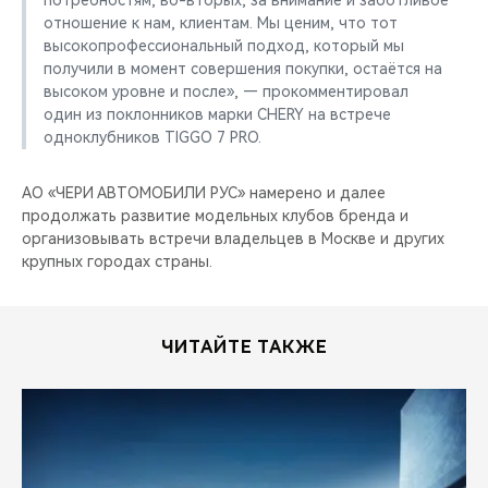
потребностям, во-вторых, за внимание и заботливое
отношение к нам, клиентам. Мы ценим, что тот
высокопрофессиональный подход, который мы
получили в момент совершения покупки, остаётся на
высоком уровне и после», — прокомментировал
один из поклонников марки CHERY на встрече
одноклубников TIGGO 7 PRO.
АО «ЧЕРИ АВТОМOБИЛИ РУС» намерено и далее
продолжать развитие модельных клубов бренда и
организовывать встречи владельцев в Москве и других
крупных городах страны.
ЧИТАЙТЕ ТАКЖЕ