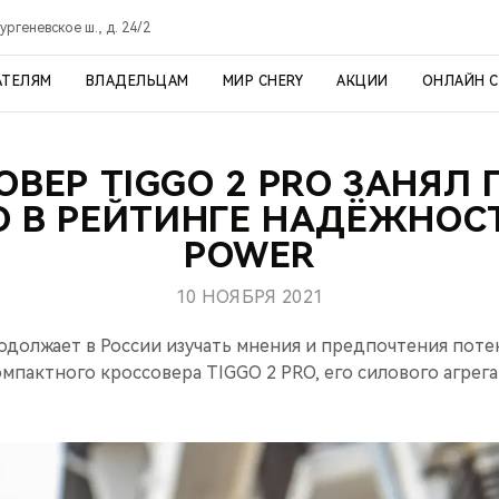
ргеневское ш., д. 24/2
АТЕЛЯМ
ВЛАДЕЛЬЦАМ
МИР CHERY
АКЦИИ
ОНЛАЙН 
ОВЕР TIGGO 2 PRO ЗАНЯЛ 
 В РЕЙТИНГЕ НАДЁЖНОСТ
POWER
10 НОЯБРЯ 2021
должает в России изучать мнения и предпочтения пот
мпактного кроссовера TIGGO 2 PRO, его силового агрега