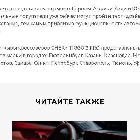
уется представить на рынках Европы, Африки, Азии и Ю
альные покупатели уже сейчас могут пройти тест-драйв
елания, тем самым приблизив функциональность автом
.
пляры кроссоверов CHERY TIGGO 2 PRO представлены в
 марки в городах: Екатеринбург, Казань, Краснодар, М
стов, Самара, Санкт-Петербург, Ставрополь, Тюмень, Уф
ЧИТАЙТЕ ТАКЖЕ