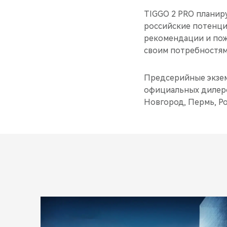
TIGGO 2 PRO планир
российские потенци
рекомендации и пож
своим потребностям
Предсерийные экзем
официальных дилеров
Новгород, Пермь, Ро