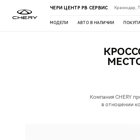
ЧЕРИ ЦЕНТР РВ СЕРВИС
Краснодар, Ту
МОДЕЛИ
АВТО В НАЛИЧИИ
ПОКУП
КРОСС
МЕСТО
Компания CHERY про
в отношении ко