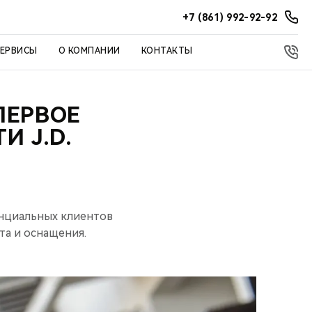
+7 (861) 992-92-92
СЕРВИСЫ
О КОМПАНИИ
КОНТАКТЫ
ПЕРВОЕ
И J.D.
енциальных клиентов
та и оснащения.