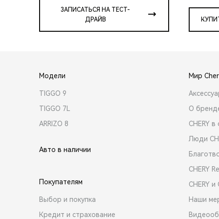
ЗАПИСАТЬСЯ НА ТЕСТ-
ДРАЙВ
КУПИ
Модели
Мир Cher
TIGGO 9
Аксессу
TIGGO 7L
О бренд
ARRIZO 8
CHERY в 
Люди CH
Авто в наличии
Благотв
CHERY R
Покупателям
CHERY и
Выбор и покупка
Наши ме
Кредит и страхование
Видеооб