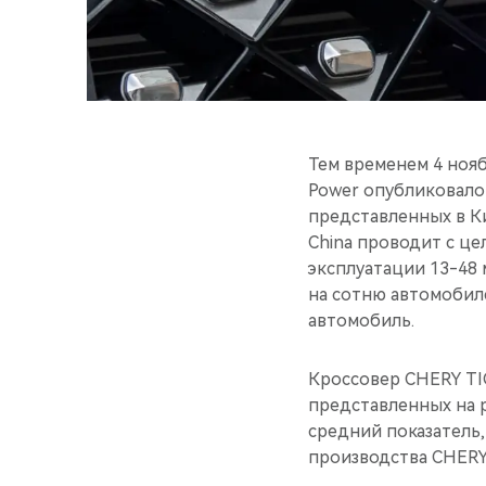
Тем временем 4 нояб
Power опубликовало
представленных в К
China проводит с це
эксплуатации 13-48
на сотню автомобиле
автомобиль.
Кроссовер CHERY TI
представленных на р
средний показатель,
производства CHERY