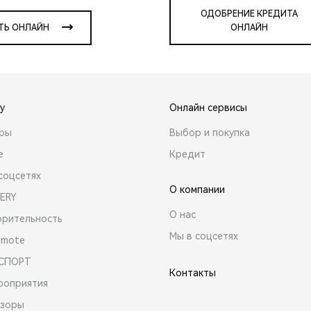
ОДОБРЕНИЕ КРЕДИТА
ТЬ ОНЛАЙН
ОНЛАЙН
y
Онлайн сервисы
ары
Выбор и покупка
е
Кредит
соцсетях
О компании
ERY
О нас
орительность
Мы в соцсетях
emote
 СПОРТ
Контакты
роприятия
зоры