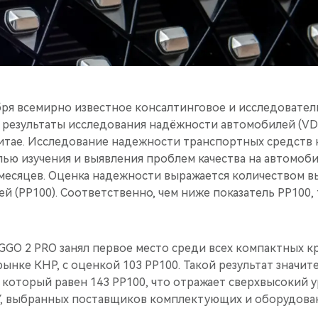
ря всемирно известное консалтинговое и исследовательс
 результаты исследования надёжности автомобилей (VD
итае. Исследование надежности транспортных средств к
лью изучения и выявления проблем качества на автомоби
 месяцев. Оценка надежности выражается количеством 
й (PP100). Соответственно, чем ниже показатель PP100,
GGO 2 PRO занял первое место среди всех компактных к
ынке КНР, c оценкой 103 PP100. Такой результат значи
 который равен 143 PP100, что отражает сверхвысокий у
, выбранных поставщиков комплектующих и оборудован