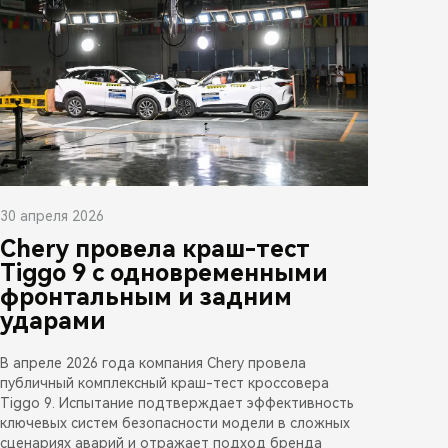
30 апреля 2026
Chery провела краш-тест
Tiggo 9 с одновременными
фронтальным и задним
ударами
В апреле 2026 года компания Chery провела
публичный комплексный краш-тест кроссовера
Tiggo 9. Испытание подтверждает эффективность
ключевых систем безопасности модели в сложных
сценариях аварий и отражает подход бренда