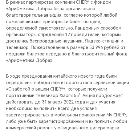
В рамках партнерства компании CHERY с фондом
«Арифметика Добра» была организована
благотворительная акция, согласно которой любой
пожелавший мог приобрести билет по цене,
определяемой самостоятельно. Рандомным способом
организаторы определили 12 победителей, которым
достались беспроводные наушники, Яндекс-станции и
телевизор. Пожертвование в размере 53 996 рублей от
продажи билетов передано в благотворительный фонд
«Арифметика Добра».
В ходе празднования китайского нового года были
определены победители второго этапа сервисной акции
«С заботой о вашем CHERY», которые получили
портативный телевизор Xiaomi 55". Акция продолжает
действовать до 31 января 2022 года и для участия
необходимо выполнить всего два условия:
зарегистрироваться в мобильном приложении My CHERY,
либо уже быть зарегистрированным и выполнить любой
коммерческий ремонт у официального дилера марки.