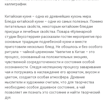
каллиграфии.
Китайская кухня – одна из древнейших кухонь мира.
Блюда китайской кухни – одни из самых полезных. Помимо
питательных свойств, некоторым китайским блюдам
присущи и лечебные свойства. Повара «Кулинарной
студии Вкусотеррия» рассказали гостям мероприятия про
основные традиции поднебесной кухни и вместе
приготовили несколько блюд. Не обошлось и без особого
ритуала – чайной церемонии. Чаепитие в Китае – это
процесс, основанный на положительных эмоциях,
чувственной сосредоточенности и состояния особой
осознанности. Следуя неспешному процессу заваривания
чая и погружаясь в наслаждение его ароматом, вкусом и
цветом, создается особая атмосфера. Древние
мыслители и художники считали, что для творчества
необходимо особое душевное состояние, а чай
позволяет им познать это состояние и найти творческий
дух.