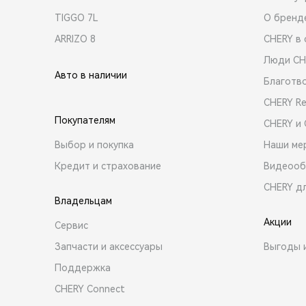
TIGGO 7L
О бренд
ARRIZO 8
CHERY в 
Люди CH
Авто в наличии
Благотв
CHERY R
Покупателям
CHERY и
Выбор и покупка
Наши ме
Кредит и страхование
Видеооб
CHERY д
Владельцам
Акции
Сервис
Запчасти и аксессуары
Выгоды 
Поддержка
CHERY Connect