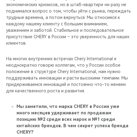
экономических кризисов, но в штаб-квартире ни разу не
поднимался вопрос о том, чтобы уйти с рынка, переждать
трудные времена, а потом вернуться. Мы относимся к
каждому нашему клиенту с большим вниманием,
уважением и заботой. Стабильное и последовательное
присутствие CHERY в России – это уверенность для наших
клиентов.
На многих внутренних встречах Chery International я
неоднократно говорю коллегам, что у России особое
положение в структуре Chery International, нам нужно
поддерживать инновации и расти высокими темпами. Мы
придерживаемся инноваций и постоянно что-то меняем
для качественного роста и развития.
Мы заметили, что марка CHERY в России уже
много месяцев удерживает по продажам
позицию №2 среди всех марок и №1 среди
китайских брендов. В чем секрет успеха бренда
CHERY?