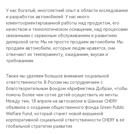
У нас богатый, многолетний опыт в области исследования
и разработок автомобилей. У нас много
клиентоориентированной работы над продуктом, его
качеством и технологическом оснащении, над процессами
связанными с сервисным обслуживанием и развитием
дилерской сети. Мы не просто продаем автомобили. Мы
продаем автомобили, которые людям нравятся, они
отвечают их темпераменту, ожиданиям, вкусам и
требованиям.
Также мы уделяем большое внимание социальной
ответственности. В России мы сотрудничаем с
благотворительным фондом «Арифметика Добра», чтобы
помочь более чем сотне детей осуществить их мечты.
Между тем, 18 апреля на автосалоне в Шанхае CHERY
объявила о создании общественного фонда Green Public
Welfare Fund, который станет новой вершиной
корпоративной социальной ответственности CHERY в её
глобальной стратегии развития.