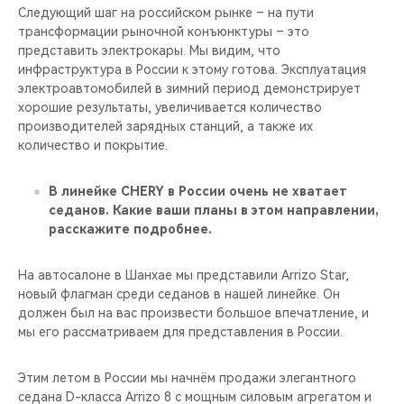
Следующий шаг на российском рынке – на пути
трансформации рыночной конъюнктуры – это
представить электрокары. Мы видим, что
инфраструктура в России к этому готова. Эксплуатация
электроавтомобилей в зимний период демонстрирует
хорошие результаты, увеличивается количество
производителей зарядных станций, а также их
количество и покрытие.
В линейке CHERY в России очень не хватает
седанов. Какие ваши планы в этом направлении,
расскажите подробнее.
На автосалоне в Шанхае мы представили Arrizo Star,
новый флагман среди седанов в нашей линейке. Он
должен был на вас произвести большое впечатление, и
мы его рассматриваем для представления в России.
Этим летом в России мы начнём продажи элегантного
седана D-класса Arrizo 8 с мощным силовым агрегатом и