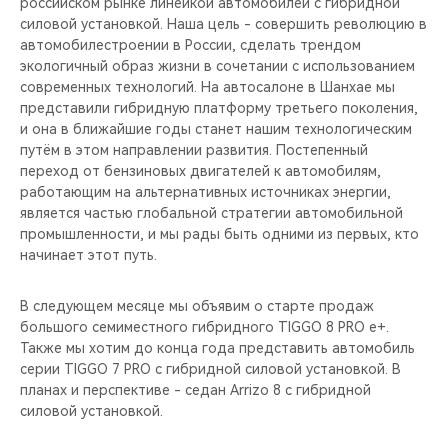
российском рынке линейкой автомобилей с гибридной
силовой установкой. Наша цель - совершить революцию в
автомобилестроении в России, сделать трендом
экологичный образ жизни в сочетании с использованием
современных технологий. На автосалоне в Шанхае мы
представили гибридную платформу третьего поколения,
и она в ближайшие годы станет нашим технологическим
путём в этом направлении развития. Постепенный
переход от бензиновых двигателей к автомобилям,
работающим на альтернативных источниках энергии,
является частью глобальной стратегии автомобильной
промышленности, и мы рады быть одними из первых, кто
начинает этот путь.
В следующем месяце мы объявим о старте продаж
большого семиместного гибридного TIGGO 8 PRO e+.
Также мы хотим до конца года представить автомобиль
серии TIGGO 7 PRO с гибридной силовой установкой. В
планах и перспективе - седан Arrizo 8 с гибридной
силовой установкой.