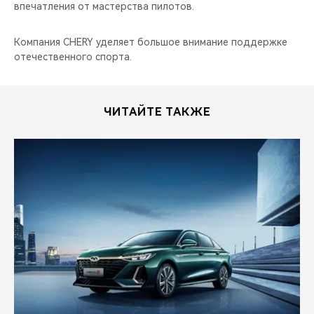
CHERY REMOTE
впечатления от мастерства пилотов.
CHERY И СПОРТ
Компания CHERY уделяет большое внимание поддержке
отечественного спорта.
НАШИ МЕРОПРИЯТИЯ
ВИДЕООБЗОРЫ
ЧИТАЙТЕ ТАКЖЕ
CHERY ДЛЯ ДЕТЕЙ