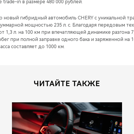
trade-in в размере 480 000 рублей.
о новый гибридный автомобиль CHERY с уникальной тр
уммарной мощностью 235 л. с. Благодаря передовым тех
т 1,3 л. на 100 км при впечатляющей динамике разгона 7
бег при полной заправке одного бака и заряженной на 
асса составляет до 1000 км.
ЧИТАЙТЕ ТАКЖЕ