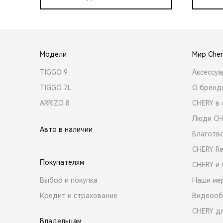
Модели
Мир Cher
TIGGO 9
Аксессу
TIGGO 7L
О бренд
ARRIZO 8
CHERY в 
Люди CH
Авто в наличии
Благотв
CHERY R
Покупателям
CHERY и
Выбор и покупка
Наши ме
Кредит и страхование
Видеооб
CHERY д
Владельцам