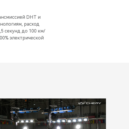
ансмиссией DHT и
нологиям, расход
,5 секунд до 100 км/
100% электрической