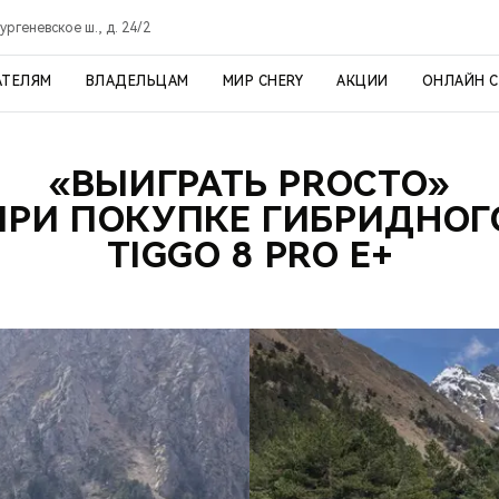
ргеневское ш., д. 24/2
АТЕЛЯМ
ВЛАДЕЛЬЦАМ
МИР CHERY
АКЦИИ
ОНЛАЙН 
«ВЫИГРАТЬ PROСТО»
ПРИ ПОКУПКЕ ГИБРИДНОГ
TIGGO 8 PRO E+