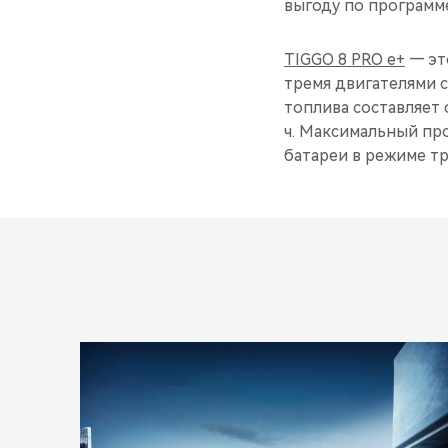
выгоду по программе 
TIGGO 8 PRO e+
— эт
тремя двигателями с
топлива составляет о
ч. Максимальный про
батареи в режиме тр