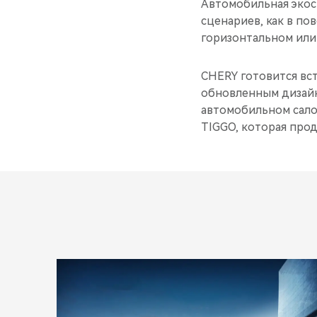
Автомобильная экос
сценариев, как в по
горизонтальном или 
CHERY готовится вс
обновленным дизай
автомобильном сало
TIGGO, которая про