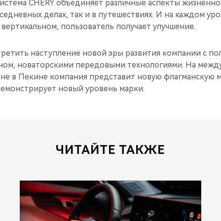
истема CHERY объединяет различные аспекты жизненно
вседневных делах, так и в путешествиях. И на каждом уро
вертикальном, пользователь получает улучшение.
третить наступление новой эры развития компании с п
ном, новаторскими передовыми технологиями. На меж
не в Пекине компания представит новую флагманскую м
демонстрирует новый уровень марки.
ЧИТАЙТЕ ТАКЖЕ