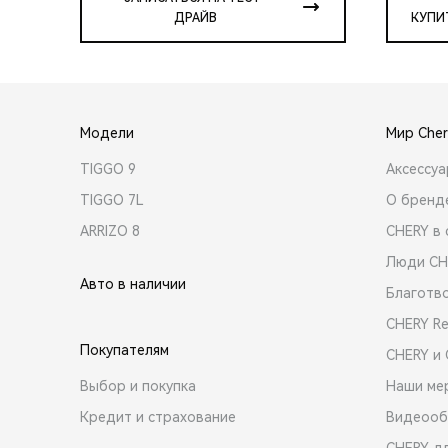
ДРАЙВ
КУПИ
Модели
Мир Cher
TIGGO 9
Аксессу
TIGGO 7L
О бренд
ARRIZO 8
CHERY в 
Люди CH
Авто в наличии
Благотв
CHERY R
Покупателям
CHERY и
Выбор и покупка
Наши ме
Кредит и страхование
Видеооб
CHERY д