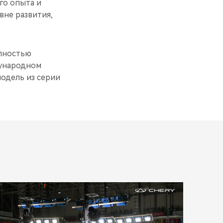
го опыта и
вне развития,
олностью
дународном
одель из серии