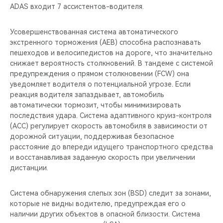
ADAS входит 7 ассистентов-водителя.
Усовершенствованная система автоматического
экстренного торможения (AEB) способна распознавать
пешеходов и велосипедистов на дороге, что значительно
снижает вероятность столкновений. В тандеме с системой
предупреждения о прямом столкновении (FCW) она
уведомляет водителя о потенциальной угрозе. Если
реакция водителя запаздывает, автомобиль
автоматически тормозит, чтобы минимизировать
последствия удара. Система адаптивного круиз-контроля
(ACC) регулирует скорость автомобиля в зависимости от
дорожной ситуации, поддерживая безопасное
расстояние до впереди идущего транспортного средства
и восстанавливая заданную скорость при увеличении
дистанции.
Система обнаружения слепых зон (BSD) следит за зонами,
которые не видны водителю, предупреждая его о
наличии других объектов в опасной близости. Система