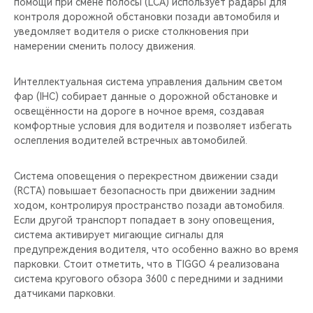
помощи при смене полосы (LCA) использует радары для
контроля дорожной обстановки позади автомобиля и
уведомляет водителя о риске столкновения при
намерении сменить полосу движения.
Интеллектуальная система управления дальним светом
фар (IHC) собирает данные о дорожной обстановке и
освещённости на дороге в ночное время, создавая
комфортные условия для водителя и позволяет избегать
ослепления водителей встречных автомобилей.
Система оповещения о перекрестном движении сзади
(RCTA) повышает безопасность при движении задним
ходом, контролируя пространство позади автомобиля.
Если другой транспорт попадает в зону оповещения,
система активирует мигающие сигналы для
предупреждения водителя, что особенно важно во время
парковки. Стоит отметить, что в TIGGO 4 реализована
система кругового обзора 3600 с передними и задними
датчиками парковки.