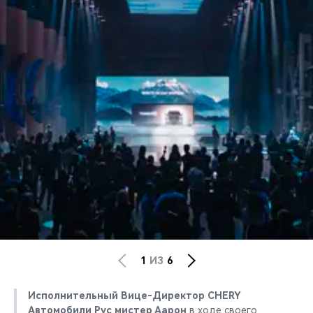
1
ИЗ
6
Исполнительный Вице-Директор CHERY
Автомобили Рус мистер Аарон
в ходе своего