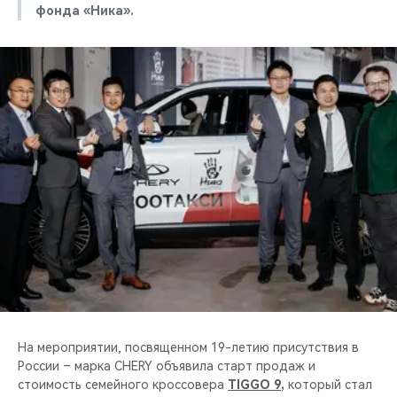
фонда «Ника».
На мероприятии, посвященном 19-летию присутствия в
России – марка CHERY объявила старт продаж и
стоимость семейного кроссовера
TIGGO 9
,
который стал