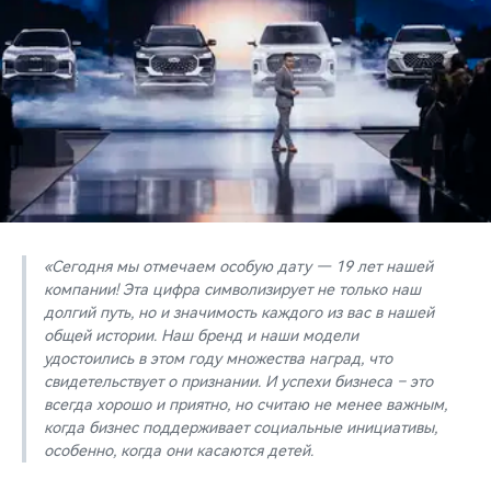
«Сегодня мы отмечаем особую дату — 19 лет нашей
компании! Эта цифра символизирует не только наш
долгий путь, но и значимость каждого из вас в нашей
общей истории. Наш бренд и наши модели
удостоились в этом году множества наград, что
свидетельствует о признании. И успехи бизнеса – это
всегда хорошо и приятно, но считаю не менее важным,
когда бизнес поддерживает социальные инициативы,
особенно, когда они касаются детей.