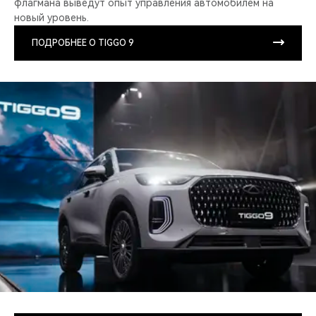
флагмана выведут опыт управления автомобилем на
новый уровень.
ПОДРОБНЕЕ О TIGGO 9