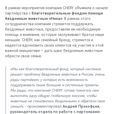
В рамках мероприятия компания CHERY объявила о начале
партнёрства с
благотворительным фондом помощи
бездомным животным «Ника»
. В рамках этого
сотрудничества компания стремится поддержать
бездомных животных, предоставляя им необходимую
помощь и внимание, которые заслуживают братья наши
меньшие. СHERY, как семейный бренд, стремится и
надеется вдохновить своих клиентов на участие в этой
важной инициативе – дать шанс бездомным животным
обрести свою семью.
«Мы как благотворительный фонд, который системно
решает проблему бездомных животных в России, очень
рады партнёрам, у которых есть возможность
поддерживать такие большие и системные проекты.
Мы рады, что компания CHERY готова помогать нам
выполнять одну общую глобальную миссию, чтобы
животные не становились бездомными и обретали свои
семьи!»,
- прокомментировал
Андрей Прокофьев,
руководитель отдела по работе с партнерами