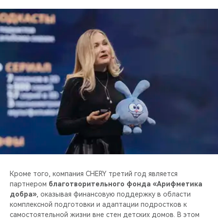
Кроме того, компания CHERY третий год является
партнером
благотворительного фонда «Арифметика
добра»
, оказывая финансовую поддержку в области
комплексной подготовки и адаптации подростков к
самостоятельной жизни вне стен детских домов. В этом