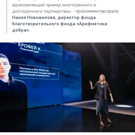
вдохновляющий пример многогранного и
долгосрочного партнерства», -
прокомментировала
Наиля Новожилова, директор фонда
благотворительного фонда «Арифметика
добра».