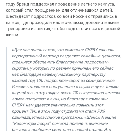
году бренд поддержал проведение летнего кампуса,
который стал поощрением для отличившихся детей.
Шестьдесят подростков со всей России отправились в
лагерь, где проходили мастер-классы, дополнительные
тренировки и занятия, чтобы подготовиться к взрослой
жизни.
«
Для нас очень важно, что компания CHERY как наш
корпоративный партнер разделяет семейные ценности,
стремится обеспечить благополучие подросткам-
сиротам, у которых по разным причинам его сейчас
нет. Благодаря нашему надежному партнерству
каждый год 100 подростков-сирот из семи регионов
России готовятся к поступлению в ссузы и вузы. Только
вдумайтесь в эту цифру: всего 1% выпускников детских
домов поступают в вузы, но благодаря компании
CHERY нам удается значительно повысить этот
процент. Так, в этом году студентами стали 70%
одиннадцатиклассников программы «Шанс». А акция
“Километры добра” помогла привлечь внимание
бегунов к проблеме сиротства в нашей стране. Это