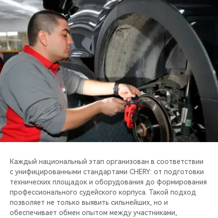
Каждый национальный этап организован в соответствии
с унифицированными стандартами CHERY: от подготовки
технических площадок и оборудования до формирования
профессионального судейского корпуса. Такой подход
позволяет не только выявить сильнейших, но и
обеспечивает обмен опытом между участниками,