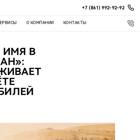
+7 (861) 992-92-92
СЕРВИСЫ
О КОМПАНИИ
КОНТАКТЫ
 ИМЯ В
АН»:
ЖИВАЕТ
ЁТЕ
БИЛЕЙ