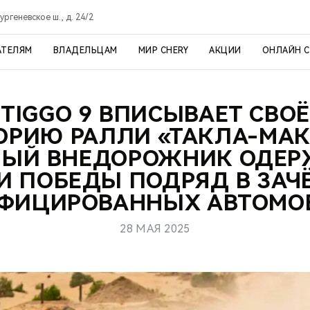
ргеневское ш., д. 24/2
АТЕЛЯМ
ВЛАДЕЛЬЦАМ
МИР CHERY
АКЦИИ
ОНЛАЙН 
 TIGGO 9 ВПИСЫВАЕТ СВОЁ
ОРИЮ РАЛЛИ «ТАКЛА-МАК
НЫЙ ВНЕДОРОЖНИК ОДЕР
И ПОБЕДЫ ПОДРЯД В ЗАЧ
ФИЦИРОВАННЫХ АВТОМО
28 МАЯ 2025