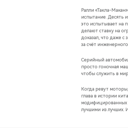
Ралли «Такла-Макан
испытание. Десять 
это испытывает на 
делают ставку на ог
доказал, что даже с
за счёт инженерного
Серийный автомобиль
просто гоночная ма
чтобы служить в ми
Когда ревут моторы,
глава в истории кит
модифицированных а
лучшими из лучших. 