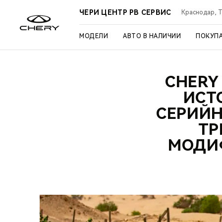
ЧЕРИ ЦЕНТР РВ СЕРВИС
Краснодар, Ту
МОДЕЛИ
АВТО В НАЛИЧИИ
ПОКУП
CHERY
ИСТ
СЕРИЙ
ТР
МОДИ