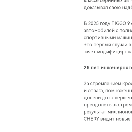
классе серийных авт
доказывал свою над
В 2025 году TIGGO 9
автомобилей с полн
спортивными машина
Это первый случай в
зачёт модифицирован
28 лет инженерног
За стремлением кро
и отвага, помноженн
довели до совершен
преодолеть экстрем
результат миллионов
CHERY видит новые 