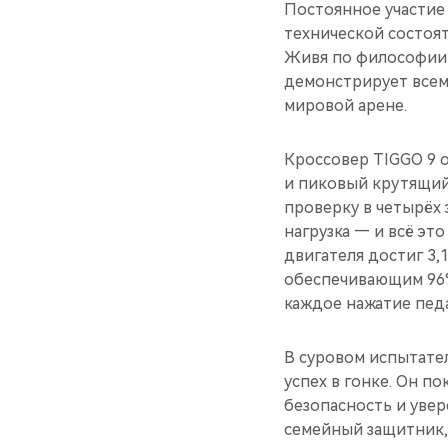
Постоянное участие 
технической состоят
Живя по философии 
демонстрирует всем
мировой арене.
Кроссовер TIGGO 9 
и пиковый крутящий
проверку в четырёх 
нагрузка — и всё э
двигателя достиг 3,
обеспечивающим 96%
каждое нажатие педа
В суровом испытате
успех в гонке. Он п
безопасность и увер
семейный защитник,