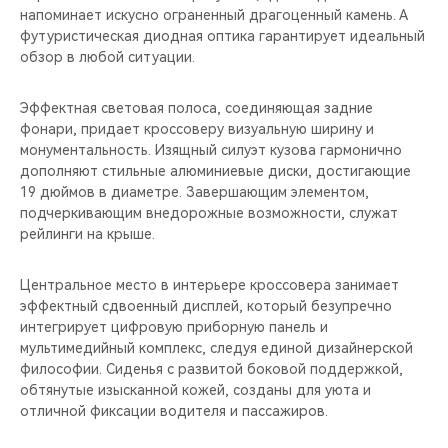
напоминает искусно ограненный драгоценный камень. А
футуристическая диодная оптика гарантирует идеальный
обзор в любой ситуации.
Эффектная световая полоса, соединяющая задние
фонари, придает кроссоверу визуальную ширину и
монументальность. Изящный силуэт кузова гармонично
дополняют стильные алюминиевые диски, достигающие
19 дюймов в диаметре. Завершающим элементом,
подчеркивающим внедорожные возможности, служат
рейлинги на крыше.
Центральное место в интерьере кроссовера занимает
эффектный сдвоенный дисплей, который безупречно
интегрирует цифровую приборную панель и
мультимедийный комплекс, следуя единой дизайнерской
философии. Сиденья с развитой боковой поддержкой,
обтянутые изысканной кожей, созданы для уюта и
отличной фиксации водителя и пассажиров.