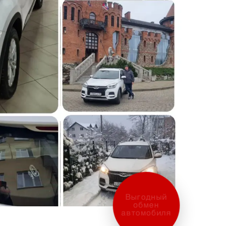
Выгодный
обмен
автомобиля