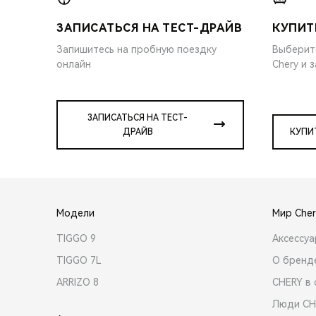
ЗАПИСАТЬСЯ НА ТЕСТ-ДРАЙВ
КУПИТ
Запишитесь на пробную поездку
Выберит
онлайн
Chery и 
ЗАПИСАТЬСЯ НА ТЕСТ-
ДРАЙВ
КУПИ
Модели
Мир Cher
TIGGO 9
Аксессу
TIGGO 7L
О бренд
ARRIZO 8
CHERY в 
Люди CH