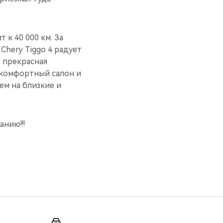
 к 40 000 км. За
hery Tiggo 4 радует
, прекрасная
 комфортный салон и
ем на близкие и
анию!!!