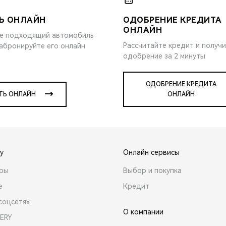
Ь ОНЛАЙН
ОДОБРЕНИЕ КРЕДИТА
ОНЛАЙН
е подходящий автомобиль
Рассчитайте кредит и получ
забронируйте его онлайн
одобрение за 2 минуты
ОДОБРЕНИЕ КРЕДИТА
ТЬ ОНЛАЙН
ОНЛАЙН
y
Онлайн сервисы
ары
Выбор и покупка
е
Кредит
соцсетях
О компании
ERY