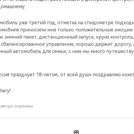
домашнему.
мобиль уже третий год, отметка на спидометре подходит
омобиля приносили мне только положительные эмоции. C
: зимний пакет, дистанционный запуск, круиз контроль
, сбалансированное управление, хорошо держит дорогу,
чный автомобиль для семьи, с ним мы много путешеству
оссия празднует 18-летие, от всей души поздравляю комп
hery!
 автора сохранены