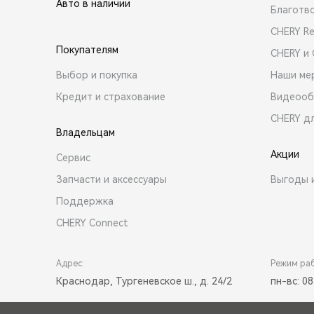
Авто в наличии
Благотв
CHERY R
Покупателям
CHERY и
Выбор и покупка
Наши ме
Кредит и страхование
Видеооб
CHERY д
Владельцам
Акции
Сервис
Запчасти и аксессуары
Выгоды 
Поддержка
CHERY Connect
Адрес:
Режим ра
Краснодар, Тургеневское ш., д. 24/2
пн-вс: 08