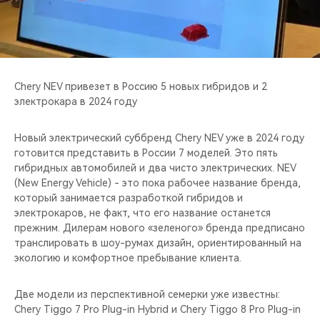
CHERY REMOTE
CHERY И СПОРТ
НАШИ МЕРОПРИЯТИЯ
Chery NEV привезет в Россию 5 новых гибридов и 2
электрокара в 2024 году
ВИДЕООБЗОРЫ
Новый электрический суббренд Chery NEV уже в 2024 году
CHERY ДЛЯ ДЕТЕЙ
готовится представить в России 7 моделей. Это пять
гибридных автомобилей и два чисто электрических. NEV
(New Energy Vehicle) - это пока рабочее название бренда,
который занимается разработкой гибридов и
электрокаров, не факт, что его название останется
прежним. Дилерам нового «зеленого» бренда предписано
транслировать в шоу-румах дизайн, ориентированный на
экологию и комфортное пребывание клиента.
Две модели из перспективной семерки уже известны:
Chery Tiggo 7 Pro Plug-in Hybrid и Chery Tiggo 8 Pro Plug-in