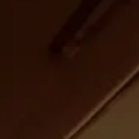
CHERY REMOTE
CHERY И СПОРТ
НАШИ МЕРОПРИЯТИЯ
ВИДЕООБЗОРЫ
CHERY ДЛЯ ДЕТЕЙ