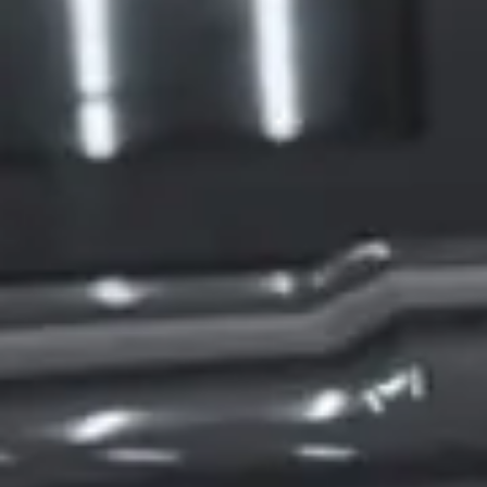
CHERY REMOTE
CHERY И СПОРТ
НАШИ МЕРОПРИЯТИЯ
ВИДЕООБЗОРЫ
CHERY ДЛЯ ДЕТЕЙ