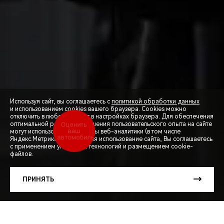
Используя сайт, вы соглашаетесь с
политикой обработки данных
и использованием cookies вашего браузера. Cookies можно
отключить в любой момент в настройках браузера. Для обеспечения
Оценить
оптимальной работы и улучшения пользовательского опыта на сайте
ваш
могут использоваться системы веб-аналитики (в том числе
автомобиль
СПЕЦПРЕДЛОЖЕНИЯ
Яндекс.Метрика). Продолжая использование сайта, Вы соглашаетесь
с применением указанных технологий и размещением cookie-
файлов.
ЗАПИСЬ НА ТЕСТ-ДРАЙВ
ПРИНЯТЬ
РАСЧЕТ КРЕДИТА