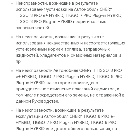
Неисправности, возникшие в результате
использования/установки на Автомобиль CHERY
TIGGO 8 PRO е+ HYBRID, TIGGO 7 PRO Plug-in HYBRID,
TIGGO 8 PRO Plug-in HYBRID неоригинальных
запасных частей.
На неисправности, возникшие в результате
использования некачественных и несоответствующих
установленным нормам топлива, заправочных
жидкостей, хладагентов и смазочных материалов и
пр.
На неисправности Автомобиля CHERY TTIGGO 8 PRO
е+ HYBRID, TIGGO 7 PRO Plug-in HYBRID, TIGGO 8 PRO
Plug-in HYBRID, на котором произведено
принудительное изменение показаний одометра, в
том числе посредством его замены, не отраженной в
данном Руководстве.
На неисправности, возникшие в результате
эксплуатации Автомобиля CHERY TIGGO 8 PRO е+
HYBRID, TIGGO 7 PRO Plug-in HYBRID, TIGGO 8 PRO
Plug-in HYBRID вне дорог общего пользования, на