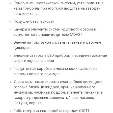
Компоненты акустической системы, установленные
на автомобиль при его производстве на заводе-
изготовителе
Подушки безопасности
Камеры и элементы систем кругового обзора и
ассистентов помощи водителю (ADAS)
Элементы тормозной системы: главный и рабочие
цилиндры
Внешние световые LED приборы: передние головные
фары и задние фонари
Раздаточная коробка и механические элементы
системы полного привода
Двигатель: насос системы смазки, блок цилиндров,
головка блока цилиндров, крышка клапанного
механизма, масляный поддон, элементы механизма
газораспределения, коленчатый вал, маховик,
шатуны, поршни
Роботизированная коробка передач (DCT):