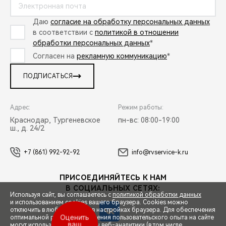
Даю
согласие на обработку персональных данных
в соответствии с
политикой в отношении
обработки персональных данных
*
Согласен на
рекламную коммуникацию
*
ПОДПИСАТЬСЯ
Адрес:
Режим работы:
Краснодар, Тургеневское
пн-вс: 08:00-19:00
ш., д. 24/2
+7 (861) 992-92-92
info@rvservice-k.ru
ПРИСОЕДИНЯЙТЕСЬ К НАМ
В СОЦИАЛЬНЫХ СЕТЯХ:
Используя сайт, вы соглашаетесь с
политикой обработки данных
и использованием cookies вашего браузера. Cookies можно
отключить в любой момент в настройках браузера. Для обеспечения
Выгодный
оптимальной работы и улучшения пользовательского опыта на сайте
обмен
могут использоваться системы веб-аналитики (в том числе