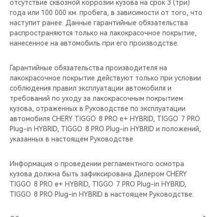
отсутствие сквозной коррозии кузова на срок 3 (три)
года или 100 000 км. пробега, в зависимости от того, что
наступит ранее. Данные гарантийные обязательства
распространяются только на лакокрасочное покрытие,
нанесенное на автомобиль при его производстве.
Гарантийные обязательства производителя на
лакокрасочное покрытие действуют только при условии
соблюдения правил эксплуатации автомобиля и
требований по уходу за лакокрасочным покрытием
кузова, отраженных в Руководстве по эксплуатации
автомобиля CHERY TIGGO 8 PRO е+ HYBRID, TIGGO 7 PRO
Plug-in HYBRID, TIGGO 8 PRO Plug-in HYBRID и положений,
указанных в настоящем Руководстве.
Информация о проведении регламентного осмотра
кузова должна быть зафиксирована Дилером CHERY
TIGGO 8 PRO е+ HYBRID, TIGGO 7 PRO Plug-in HYBRID,
TIGGO 8 PRO Plug-in HYBRID в настоящем Руководстве.