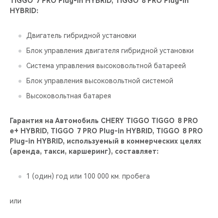
TIGGO 7 PRO Plug-in HYBRID, TIGGO 8 PRO Plug-in
HYBRID:
Двигатель гибридной установки
Блок управления двигателя гибридной установки
Система управления высоковольтной батареей
Блок управления высоковольтной системой
Высоковольтная батарея
Гарантия на Автомобиль CHERY TIGGO TIGGO 8 PRO
е+ HYBRID, TIGGO 7 PRO Plug-in HYBRID, TIGGO 8 PRO
Plug-in HYBRID, используемый в коммерческих целях
(аренда, такси, каршеринг), составляет:
1 (один) год или 100 000 км. пробега
или