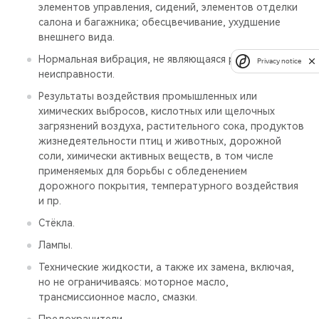
элементов управления, сидений, элементов отделки
салона и багажника; обесцвечивание, ухудшение
внешнего вида.
Нормальная вибрация, не являющаяся результатом
Privacy notice
неисправности.
Результаты воздействия промышленных или
химических выбросов, кислотных или щелочных
загрязнений воздуха, растительного сока, продуктов
жизнедеятельности птиц и животных, дорожной
соли, химически активных веществ, в том числе
применяемых для борьбы с обледенением
дорожного покрытия, температурного воздействия
и пр.
Стёкла.
Лампы.
Технические жидкости, а также их замена, включая,
но не ограничиваясь: моторное масло,
трансмиссионное масло, смазки.