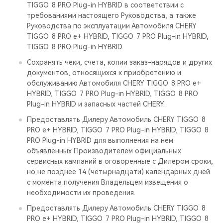
TIGGO 8 PRO Plug-in HYBRID в соответствии с
требованиями настоящего Руководства, а также
Руководства по эксплуатации Автомобиля CHERY
TIGGO 8 PRO е+ HYBRID, TIGGO 7 PRO Plug-in HYBRID,
TIGGO 8 PRO Plug-in HYBRID.
Сохранять чеки, счета, копии заказ-нарядов и других
документов, относящихся к приобретению и
обслуживанию Автомобиля CHERY TIGGO 8 PRO е+
HYBRID, TIGGO 7 PRO Plug-in HYBRID, TIGGO 8 PRO
Plug-in HYBRID и запасных частей CHERY.
Предоставлять Дилеру Автомобиль CHERY TIGGO 8
PRO е+ HYBRID, TIGGO 7 PRO Plug-in HYBRID, TIGGO 8
PRO Plug-in HYBRID для выполнения на нем
объявленных Производителем официальных
сервисных кампаний в оговоренные с Дилером сроки,
но не позднее 14 (четырнадцати) календарных дней
с момента получения Владельцем извещения о
необходимости их проведения.
Предоставлять Дилеру Автомобиль CHERY TIGGO 8
PRO е+ HYBRID, TIGGO 7 PRO Plug-in HYBRID, TIGGO 8