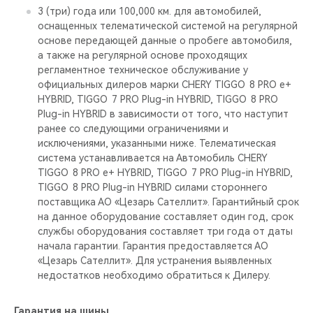
3 (три) года или 100,000 км. для автомобилей,
оснащенных телематической системой на регулярной
основе передающей данные о пробеге автомобиля,
а также на регулярной основе проходящих
регламентное техническое обслуживание у
официальных дилеров марки CHERY TIGGO 8 PRO е+
HYBRID, TIGGO 7 PRO Plug-in HYBRID, TIGGO 8 PRO
Plug-in HYBRID в зависимости от того, что наступит
ранее со следующими ограничениями и
исключениями, указанными ниже. Телематическая
система устанавливается на Автомобиль CHERY
TIGGO 8 PRO е+ HYBRID, TIGGO 7 PRO Plug-in HYBRID,
TIGGO 8 PRO Plug-in HYBRID силами стороннего
поставщика АО «Цезарь Сателлит». Гарантийный срок
на данное оборудование составляет один год, срок
службы оборудования составляет три года от даты
начала гарантии. Гарантия предоставляется АО
«Цезарь Сателлит». Для устранения выявленных
недостатков необходимо обратиться к Дилеру.
Гарантия на шины