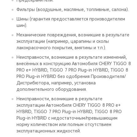
Предохранители.
Фильтры (воздушные, масляные, топливные, салона).
Шины (гарантия предоставляется производителем
шин).
Механические повреждения, возникшие в результате
эксплуатации (например, царапины и сколы
лакокрасочного покрытия, вмятины и т.п.).
Неисправности, возникшие в результате изменений,
внесённых в конструкцию Автомобиля CHERY TIGGO 8
PRO е+ HYBRID, TIGGO 7 PRO Plug-in HYBRID, TIGGO 8
PRO Plug-in HYBRID без одобрения Производителя/
Дистрибютора, например, установка
дополнительного оборудования.
Неисправности, возникшие в результате
эксплуатации Автомобиля CHERY TIGGO 8 PRO е+
HYBRID, TIGGO 7 PRO Plug-in HYBRID, TIGGO 8 PRO
Plug-in HYBRID с недостаточным/превышающим
норму количеством или полным отсутствием
эксплуатационных жидкостей.