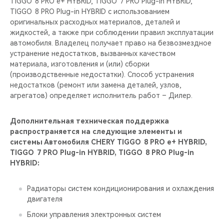
TIGGO 8 PRO е+ HYBRID, TIGGO 7 PRO Plug-in HYBRID,
TIGGO 8 PRO Plug-in HYBRID с использованием
оригинальных расходных материалов, деталей и
жидкостей, а также при соблюдении правил эксплуатации
автомобиля. Владелец получает право на безвозмездное
устранение недостатков, вызванных качеством
материала, изготовления и (или) сборки
(производственные недостатки). Способ устранения
недостатков (ремонт или замена деталей, узлов,
агрегатов) определяет исполнитель работ – Дилер.
Дополнительная техническая поддержка
распространяется на следующие элементы и
системы Автомобиля CHERY TIGGO 8 PRO е+ HYBRID,
TIGGO 7 PRO Plug-in HYBRID, TIGGO 8 PRO Plug-in
HYBRID:
Радиаторы систем кондиционирования и охлаждения
двигателя
Блоки управления электронных систем