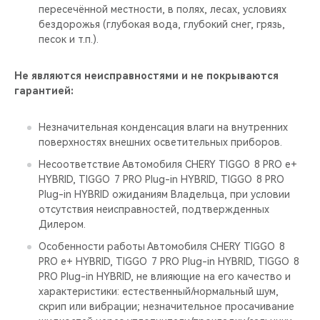
пересечённой местности, в полях, лесах, условиях
бездорожья (глубокая вода, глубокий снег, грязь,
песок и т.п.).
Не являются неисправностями и не покрываются
гарантией:
Незначительная конденсация влаги на внутренних
поверхностях внешних осветительных приборов.
Несоответствие Автомобиля CHERY TIGGO 8 PRO е+
HYBRID, TIGGO 7 PRO Plug-in HYBRID, TIGGO 8 PRO
Plug-in HYBRID ожиданиям Владельца, при условии
отсутствия неисправностей, подтвержденных
Дилером.
Особенности работы Автомобиля CHERY TIGGO 8
PRO е+ HYBRID, TIGGO 7 PRO Plug-in HYBRID, TIGGO 8
PRO Plug-in HYBRID, не влияющие на его качество и
характеристики: естественный/нормальный шум,
скрип или вибрации; незначительное просачивание