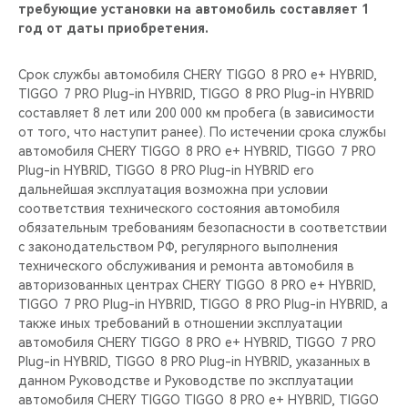
требующие установки на автомобиль составляет 1
год от даты приобретения.
Срок службы автомобиля CHERY TIGGO 8 PRO е+ HYBRID,
TIGGO 7 PRO Plug-in HYBRID, TIGGO 8 PRO Plug-in HYBRID
составляет 8 лет или 200 000 км пробега (в зависимости
от того, что наступит ранее). По истечении срока службы
автомобиля CHERY TIGGO 8 PRO е+ HYBRID, TIGGO 7 PRO
Plug-in HYBRID, TIGGO 8 PRO Plug-in HYBRID его
дальнейшая эксплуатация возможна при условии
соответствия технического состояния автомобиля
обязательным требованиям безопасности в соответствии
с законодательством РФ, регулярного выполнения
технического обслуживания и ремонта автомобиля в
авторизованных центрах CHERY TIGGO 8 PRO е+ HYBRID,
TIGGO 7 PRO Plug-in HYBRID, TIGGO 8 PRO Plug-in HYBRID, а
также иных требований в отношении эксплуатации
автомобиля CHERY TIGGO 8 PRO е+ HYBRID, TIGGO 7 PRO
Plug-in HYBRID, TIGGO 8 PRO Plug-in HYBRID, указанных в
данном Руководстве и Руководстве по эксплуатации
автомобиля CHERY TIGGO TIGGO 8 PRO е+ HYBRID, TIGGO