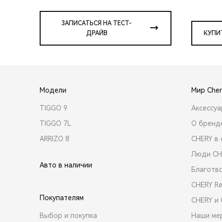
ЗАПИСАТЬСЯ НА ТЕСТ-
ДРАЙВ
КУПИ
Модели
Мир Cher
TIGGO 9
Аксессу
TIGGO 7L
О бренд
ARRIZO 8
CHERY в 
Люди CH
Авто в наличии
Благотв
CHERY R
Покупателям
CHERY и
Выбор и покупка
Наши ме