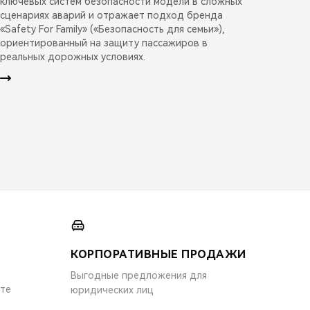
ключевых систем безопасности модели в сложных
сценариях аварий и отражает подход бренда
«Safety For Family» («Безопасность для семьи»),
ориентированный на защиту пассажиров в
реальных дорожных условиях.
КОРПОРАТИВНЫЕ ПРОДАЖИ
Выгодные предложения для
ите
юридических лиц