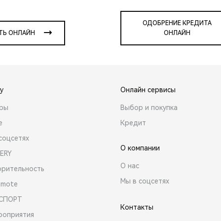
ОДОБРЕНИЕ КРЕДИТА
ТЬ ОНЛАЙН
ОНЛАЙН
y
Онлайн сервисы
ары
Выбор и покупка
е
Кредит
соцсетях
О компании
ERY
О нас
орительность
Мы в соцсетях
emote
 СПОРТ
Контакты
роприятия