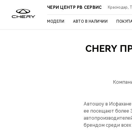
ЧЕРИ ЦЕНТР РВ СЕРВИС
Краснодар, Ту
МОДЕЛИ
АВТО В НАЛИЧИИ
ПОКУП
CHERY П
Компани
Автошоу в Исфахане
ее посещают более 
автопроизводителей 
брендом среди всех 