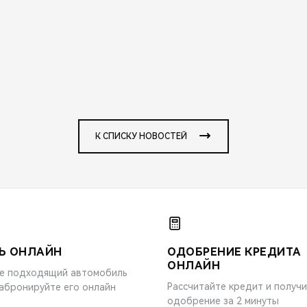
К СПИСКУ НОВОСТЕЙ
Ь ОНЛАЙН
ОДОБРЕНИЕ КРЕДИТА
ОНЛАЙН
е подходящий автомобиль
Рассчитайте кредит и получ
забронируйте его онлайн
одобрение за 2 минуты