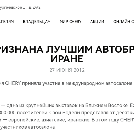
ргеневское ш., д. 24/2
АТЕЛЯМ
ВЛАДЕЛЬЦАМ
МИР CHERY
АКЦИИ
ОНЛАЙН 
РИЗНАНА ЛУЧШИМ АВТОБ
ИРАНЕ
27 ИЮНЯ 2012
я CHERY приняла участие в международном автосалоне 
 — одна из крупнейших выставок на Ближнем Востоке. 
300 000 посетителей. Свои модели представляют десятк
— европейские, азиатские, иранские. В этом году CHER
участников автосалона.