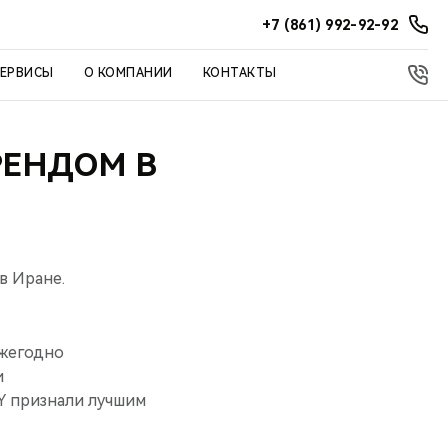
+7 (861) 992-92-92
СЕРВИСЫ
О КОМПАНИИ
КОНТАКТЫ
РЕНДОМ В
в Иране.
Ежегодно
и
Y признали лучшим