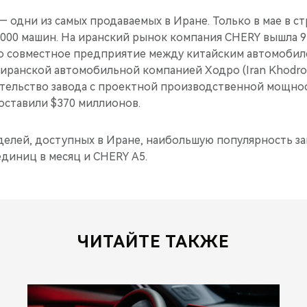
 одни из самых продаваемых в Иране. Только в мае в с
000 машин. На иранский рынок компания CHERY вышла 9 л
о совместное предприятие между китайским автомоби
иранской автомобильной компанией Ходро (Iran Khodro
тельство завода с проектной производственной мощнос
оставили $370 миллионов.
делей, доступных в Иране, наибольшую популярность за
единиц в месяц и CHERY A5.
ЧИТАЙТЕ ТАКЖЕ