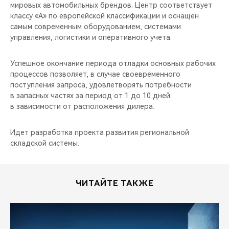
CHERY REMOTE
мировых автомобильных брендов. Центр соответствует
классу «А» по европейской классификации и оснащен
самым современным оборудованием, системами
CHERY И СПОРТ
управления, логистики и оперативного учета.
НАШИ МЕРОПРИЯТИЯ
Успешное окончание периода отладки основных рабочих
процессов позволяет, в случае своевременного
ВИДЕООБЗОРЫ
поступления запроса, удовлетворять потребности
в запасных частях за период от 1 до 10 дней
CHERY ДЛЯ ДЕТЕЙ
в зависимости от расположения дилера.
Идет разработка проекта развития региональной
складской системы.
ЧИТАЙТЕ ТАКЖЕ