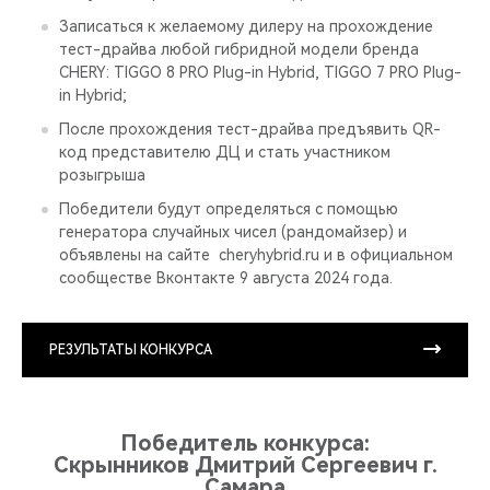
Записаться к желаемому дилеру на прохождение
тест-драйва любой гибридной модели бренда
CHERY: TIGGO 8 PRO Plug-in Hybrid, TIGGO 7 PRO Plug-
in Hybrid;
После прохождения тест-драйва предъявить QR-
код представителю ДЦ и стать участником
розыгрыша
Победители будут определяться с помощью
генератора случайных чисел (рандомайзер) и
объявлены на сайте cheryhybrid.ru и в официальном
сообществе Вконтакте 9 августа 2024 года.
РЕЗУЛЬТАТЫ КОНКУРСА
Победитель конкурса:
Скрынников Дмитрий Сергеевич г.
Самара