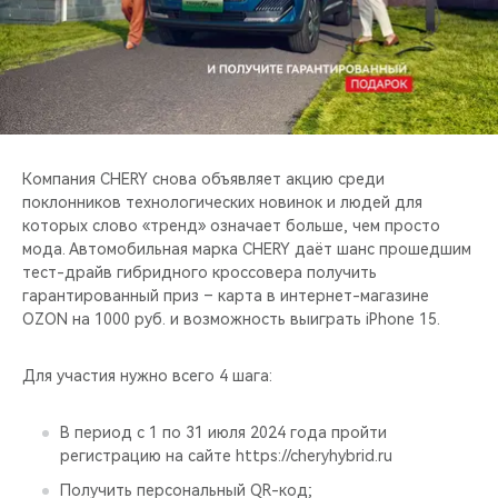
CHERY REMOTE
CHERY И СПОРТ
НАШИ МЕРОПРИЯТИЯ
ВИДЕООБЗОРЫ
Компания CHERY снова объявляет акцию среди
поклонников технологических новинок и людей для
которых слово «тренд» означает больше, чем просто
CHERY ДЛЯ ДЕТЕЙ
мода. Автомобильная марка CHERY даёт шанс прошедшим
тест-драйв гибридного кроссовера получить
гарантированный приз – карта в интернет-магазине
OZON на 1000 руб. и возможность выиграть iPhone 15.
Для участия нужно всего 4 шага:
В период с 1 по 31 июля 2024 года пройти
регистрацию на сайте https://cheryhybrid.ru
Получить персональный QR-код;